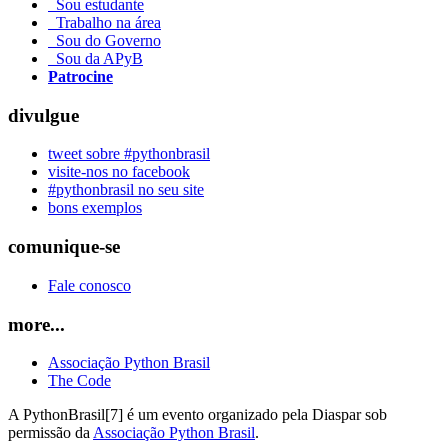
Sou estudante
Trabalho na área
Sou do Governo
Sou da APyB
Patrocine
divulgue
tweet sobre #pythonbrasil
visite-nos no facebook
#pythonbrasil no seu site
bons exemplos
comunique-se
Fale conosco
more...
Associação Python Brasil
The Code
A PythonBrasil[7] é um evento organizado pela Diaspar sob
permissão da
Associação Python Brasil
.