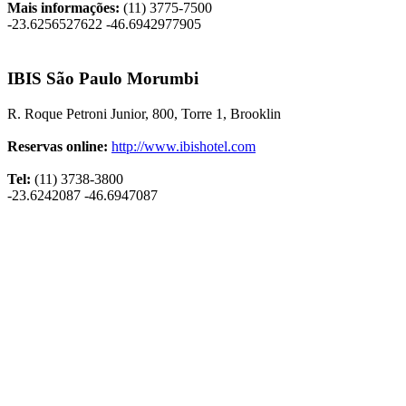
Mais informações:
(11) 3775-7500
-23.6256527622 -46.6942977905
IBIS São Paulo Morumbi
R. Roque Petroni Junior, 800, Torre 1, Brooklin
Reservas online:
http://www.ibishotel.com
Tel:
(11) 3738-3800
-23.6242087 -46.6947087