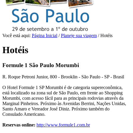
Você está aqui:
Página Inicial
/
Planeje sua viagem
/
Hotéis
Hotéis
Formule 1 São Paulo Morumbi
R. Roque Petroni Junior, 800 - Brooklin - São Paulo - SP - Brasil
O Hotel Formule 1 SP Morumbi é de categoria supereconômica,
está localizado na zona sul de São Paulo, em frente ao Shopping
Morumbi, com acesso fácil para as principais rodovias através da
Marginal Pinheiros. Próximo às Avenidas Berrini, Nações Unidas,
Santo Amaro e Vereador José Diniz. Próximo também do
Consulado Americano.
Reservas online:
http://www.formule1.com.br