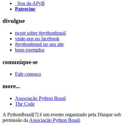
Sou da APyB
Patrocine
divulgue
tweet sobre #pythonbrasil
visite-nos no facebook
#pythonbrasil no seu site
bons exemplos
comunique-se
Fale conosco
more...
Associação Python Brasil
The Code
A PythonBrasil[7] é um evento organizado pela Diaspar sob
permissão da
Associação Python Brasil
.