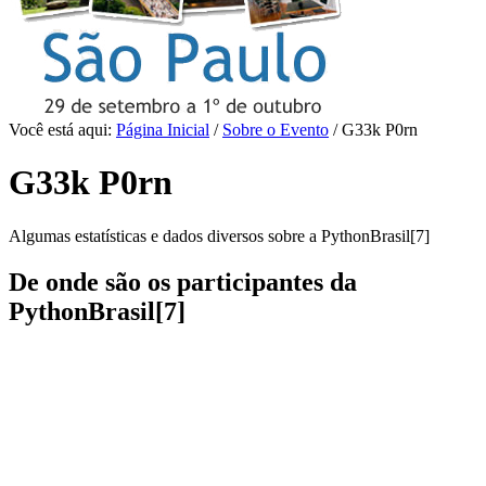
Você está aqui:
Página Inicial
/
Sobre o Evento
/
G33k P0rn
G33k P0rn
Algumas estatísticas e dados diversos sobre a PythonBrasil[7]
De onde são os participantes da
PythonBrasil[7]